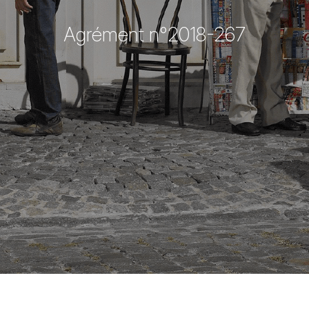
Agrément n°2018-267