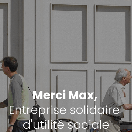
Merci Max, 
Entreprise solidaire 
d'utilité sociale