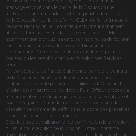
se laissent des messages et reçoivent après chaque 
message envoyé dans le cadre de la Discussion une 
notification par email qui les invite à répondre dans le cadre 
de la Discussion sur la plateforme CLEA. Au fur et à mesure 
de cette Discussion, le Demandeur et l’Offreur échangent 
afin de déterminer les modalités d’exécution de la Mission, 
notamment son étendue, sa date, son horaire, sa durée, son 
lieu, son prix. Dans le cadre de cette Discussion, le 
Demandeur et l’Offreur peuvent également se répartir les 
courses ou les besoins d’outils en fonction des Services 
demandés.
Par conséquent, les Parties élaborent ensemble le contenu 
de la Mission et l’ensemble de ses caractéristiques.
Tout au long de cette phase de définition de la Mission, la 
Mission est en attente de Validation. Puis l’Offreur procède à 
une proposition de Mission qui devra ensuite être validée et 
confirmée par le Demandeur à l’issue du processus de 
passation de commande défini dans le cadre des présentes 
Conditions Générales de Services.
C’est la phase de validation et de confirmation de la Mission.
A l’issue de l’exécution de la Mission, l’Offreur confirme 
l’exécution de la Mission et invite le Demandeur à valider ou 