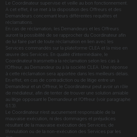
Le Coordinateur supervise et veille au bon fonctionnement. 
A cet effet, il se met à la disposition des Offreurs et des 
Demandeurs concernant leurs différentes requêtes et 
réclamations.
En cas de réclamation, les Demandeurs et les Offreurs 
auront la possibilité de se rapprocher du Coordinateur afin 
de lui faire part de toute réclamation en lien avec les 
Services commandés sur la plateforme CLEA et la mise en 
œuvre des Services. En qualité d’intermédiaire, le 
Coordinateur transmettra la réclamation selon les cas à 
l’Offreur, au Demandeur ou à la société CLEA. Une réponse 
à cette réclamation sera apportée dans les meilleurs délais.
En effet, en cas de contradiction ou de litige entre un 
Demandeur et un Offreur, le Coordinateur peut avoir un rôle 
de médiateur, afin de tenter de trouver une solution amiable 
au litige opposant le Demandeur et l’Offreur (voir paragraphe 
6.1.3).
Le Coordinateur n’est aucunement responsable de la 
mauvaise exécution, ni des dommages et préjudices 
résultant de la mauvaise exécution des Services, de 
l’Annulation ou de la non-exécution des Services par les 