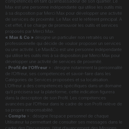
compétences en tant qu’ambassadeur de son quartier. Le 
Max est une personne indépendante qui utilise les outils mis 
à sa disposition par Merci Max pour développer une activité 
de services de proximité. Le Max est le référent principal. A 
cet effet, il se charge de promouvoir les outils et services 
proposés par Merci Max.
« Max & Co »
 désigne un particulier non retraités ou un 
professionnelle qui décide de vouloir proposer un services 
ou une activité. Le Max&Co est une personne indépendante 
qui utilise les outils mis à sa disposition par Merci Max pour 
développer une activité de services de proximité.
« 
Profil de l’Offreur
 » : désigne notamment la personnalité 
de l’Offreur, ses compétences et savoir-faire dans les 
Catégories de Services proposées et sa localisation. 
L’Offreur a des compétences spécifiques dans un domaine 
qu’il précisera sur la plateforme, cette indication figurera 
dans la description de son Profil. Les compétences 
avancées par l’Offreur dans le cadre de son Profil relève de 
sa propre responsabilité.
« 
Compte
 » : désigne l’espace personnel de chaque 
Utilisateur lui permettant de consulter ses messages dans le 
cadre des Discussions, l’état d’avancement des Missions 