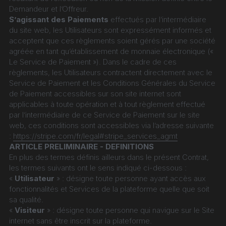
Demandeur et l’Offreur.
S’agissant des Paiements
 effectués par l’intermédiaire 
du site web, les Utilisateurs sont expressément informés et 
acceptent que ces règlements soient gérés par une société 
agréée en tant qu’établissement de monnaie électronique (« 
Le Service de Paiement »). Dans le cadre de ces 
règlements, les Utilisateurs contractent directement avec le 
Service de Paiement et les Conditions Générales du Service 
de Paiement accessibles sur son site internet sont 
applicables à toute opération et à tout règlement effectué 
par l’intermédiaire de ce Service de Paiement sur le site 
web, ces conditions sont accessibles via l’adresse suivante 
: 
https://stripe.com/fr/legal#stripe_services_agmt
ARTICLE PRELIMINAIRE - DEFINITIONS
En plus des termes définis ailleurs dans le présent Contrat, 
les termes suivants ont le sens indiqué ci-dessous :
« 
Utilisateur
 » : désigne toute personne ayant accès aux 
fonctionnalités et Services de la plateforme quelle que soit 
sa qualité.
« 
Visiteur
 » : désigne toute personne qui navigue sur le Site 
internet sans être inscrit sur la plateforme.