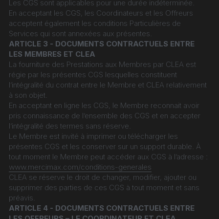
Les CGS sont applicables pour une durée indéterminée.
En acceptant les CGS, les Coordinateurs et les Offreurs 
acceptent également les conditions Particulières de 
Services qui sont annexées aux présentes.
ARTICLE 3 - DOCUMENTS CONTRACTUELS ENTRE 
LES MEMBRES ET CLEA
La fourniture des Prestations aux Membres par CLEA est 
régie par les présentes CGS lesquelles constituent 
l’intégralité du contrat entre le Membre et CLEA relativement 
à son objet.
En acceptant en ligne les CGS, le Membre reconnait avoir 
pris connaissance de l’ensemble des CGS et en accepter 
l’intégralité des termes sans réserve.
Le Membre est invité à imprimer ou télécharger les 
présentes CGS et les conserver sur un support durable. À 
tout moment le Membre peut accéder aux CGS à l’adresse : 
www.mercimax.com/conditions-generales
CLEA se réserve le droit de changer, modifier, ajouter ou 
supprimer des parties de ces CGS à tout moment et sans 
préavis.
ARTICLE 4 - DOCUMENTS CONTRACTUELS ENTRE 
LES OFFREURS – LE COORDINATEUR ET CLEA