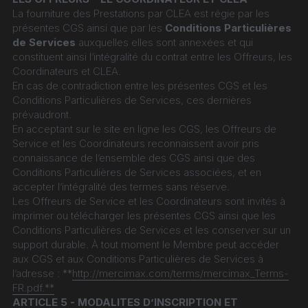
La fourniture des Prestations par CLEA est régie par les 
présentes CGS ainsi que par les 
Conditions Particulières 
de Services
 auxquelles elles sont annexées et qui 
constituent ainsi l’intégralité du contrat entre les Offreurs, les 
Coordinateurs et CLEA.
En cas de contradiction entre les présentes CGS et les 
Conditions Particulières de Services, ces dernières 
prévaudront.
En acceptant sur le site en ligne les CGS, les Offreurs de 
Service et les Coordinateurs reconnaissent avoir pris 
connaissance de l’ensemble des CGS ainsi que des 
Conditions Particulières de Services associées, et en 
accepter l’intégralité des termes sans réserve.
Les Offreurs de Service et les Coordinateurs sont invités à 
imprimer ou télécharger les présentes CGS ainsi que les 
Conditions Particulières de Services et les conserver sur un 
support durable. À tout moment le Membre peut accéder 
aux CGS et aux Conditions Particulières de Services à 
l’adresse : **
http://mercimax.com/terms/mercimax_Terms-
FR.pdf.**
ARTICLE 5 - MODALITES D’INSCRIPTION ET 