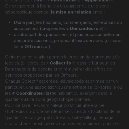
Ce site permet, à l’échelle d’un quartier ou d’une zone 
géographique donnée, 
la mise en relation
 entre :
D’une part, les habitants, commerçants, entreprises ou 
associations (ci-après les « 
Demandeurs
 ») ;
d’autre part des particuliers, et plus occasionnellement 
des professionnels, proposant leurs services (ci-après 
les « 
Offreurs
 » )
Cette mise en relation permet la création de communautés 
locales (ci-après les « 
Collectifs
 ») dans le but pour les 
Demandeurs de bénéficier et rémunérer des offres de 
services proposées par les Offreurs.
Chaque Collectif est créée, développée et animée par un 
particulier, une association ou une entreprise (ci-après le ou 
les 
« Coordinateur(s) »
) habitant ou exerçant dans le 
quartier ou une zone géographique donnée.
Pour ce faire, le Coordinateur constitue une équipe 
d’Offreurs qui proposent leurs services aux habitants de leur 
quartier : bricolage, petits travaux, baby-sitting, ménage, 
airbnb check in/out, petites courses ou livraisons, couture, 