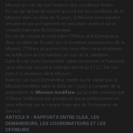
Mission en cas de non-respect des conditions fixées.
En cas de défaut de nouvel accord sur les conditions de la 
Mission dans un délai de 15 jours, la Mission sera réputée 
annulée et aucun Paiement ne sera donc prélevé sur le 
compte bancaire du Demandeur.
En cas de nouvel accord entre l’Offreur et le Demandeur 
dans un délai de 15 jours sur un éventuel nouveau prix de la 
Mission, l’Offreur proposera les nouvelles caractéristiques 
de la Mission au Demandeur en vue de la validation.
Dans le cas où le Demandeur valide la mission, le Paiement 
sera effectué suivant le principe décrit au 
6.1.2.1. Ne rien 
faire à la réception de la Mission.
Dans le cas où le Demandeur rejette ou ne valide pas la 
Mission modifiée dans le délai de 7 jours à compter de la 
proposition de 
Mission modifiée
 qui lui a été soumise par 
l’Offreur, la Mission est annulée et aucun prélèvement ne 
sera effectué sur le compte bancaire du Demandeur de 
Service.
ARTICLE 9 - RAPPORTS ENTRE CLEA, LES 
DEMANDEURS, LES COORDINATEURS ET LES 
OFFREURS