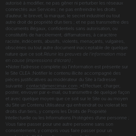
autorisé à modifier, ne pas gêner ni perturber les réseaux 
connectés aux Services ; ne pas enfreindre les droits 
d’auteur, le brevet, la marque, le secret industriel ou tout 
autre droit de propriété d’un tiers ; et ne pas transmettre des 
documents illégaux, confidentiels sans autorisation, ou 
constitutifs de harcèlement, diffamatoires, à caractère 
raciste, indécents, abusifs, violents, menaçants, vulgaires, 
obscènes ou tout autre document inacceptable de quelque 
nature que ce soit.
Réunir les preuves de l’information mise 
en cause (impressions d’écran) ;
*Noter l’adresse complète où l'information est présente sur 
le Site CLEA ;Notifier le contenu illicite accompagné des 
pièces justificatives au modérateur du Site à l’adresse 
suivante : 
contact@mercimax.com
 ;*Effectuer, charger, 
poster, envoyer par e-mail, ou transmettre de quelque façon 
et avec quelque moyen que ce soit sur le Site ou au moyen 
du Site un Contenu Utilisateur qui enfreindrait ou violerait les 
droits d’un tiers, y compris les Droits de Propriété 
Intellectuelle ou les Informations Protégées d’une personne ;
Vous faire passer pour une autre personne sans son 
consentement, y compris vous faire passer pour un 