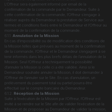
L’Offreur sera également informé par email de la 
confirmation de la commande par le Demandeur. Suite à 
cette confirmation de la commande, l’Offreur s’engage à 
réaliser auprès du Demandeur la prestation de Service aux 
termes et conditions fixés entre le Demandeur et l’Offreur au 
moment de la confirmation de la commande.
6.1.1. 
Annulation de la Mission
En cas d’impossibilité ou de modification des conditions de 
la Mission telles que prévues au moment de la confirmation 
de la commande, l’Offreur et le Demandeur s’engagent à se 
tenir informés dans les plus brefs délais de l’annulation de la 
Mission. Seul l’Offreur a techniquement la possibilité 
d’annuler la Mission si celle ci a été validée. Ainsi si le 
Demandeur souhaite annuler la Mission, il doit demander à 
l’Offreur de l’annuler sur le Site. En cas d’annulation, un 
prélèvement du paiement total ou partiel pourra être 
effectué sur le compte bancaire du Demandeur.
6.1.2. 
Réception de la Mission
Suite à l’exécution de la Mission par l’Offreur, l’Offreur est 
invité à se rendre sur le Site afin de valider l’exécution de la 
Mission et de proposer au Demandeur de valider la mission, 