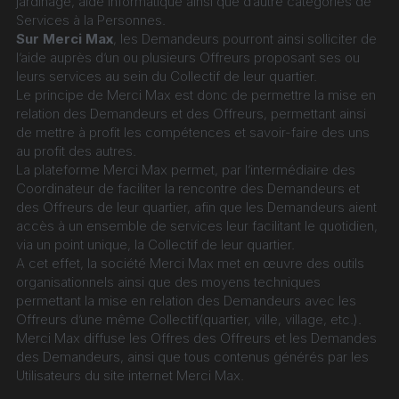
jardinage, aide informatique ainsi que d’autre catégories de 
Services à la Personnes.
Sur Merci Max
, les Demandeurs pourront ainsi solliciter de 
l’aide auprès d’un ou plusieurs Offreurs proposant ses ou 
leurs services au sein du Collectif de leur quartier.
Le principe de Merci Max est donc de permettre la mise en 
relation des Demandeurs et des Offreurs, permettant ainsi 
de mettre à profit les compétences et savoir-faire des uns 
au profit des autres.
La plateforme Merci Max permet, par l’intermédiaire des 
Coordinateur de faciliter la rencontre des Demandeurs et 
des Offreurs de leur quartier, afin que les Demandeurs aient 
accès à un ensemble de services leur facilitant le quotidien, 
via un point unique, la Collectif de leur quartier.
A cet effet, la société Merci Max met en œuvre des outils 
organisationnels ainsi que des moyens techniques 
permettant la mise en relation des Demandeurs avec les 
Offreurs d’une même Collectif(quartier, ville, village, etc.).
Merci Max diffuse les Offres des Offreurs et les Demandes 
des Demandeurs, ainsi que tous contenus générés par les 
Utilisateurs du site internet Merci Max.