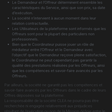
Le Demandeur et l’Offreur déterminent ensemble les 
caractéristiques du Service, ainsi que son prix, sa date 
d’exécution.
La société n’intervient à aucun moment dans leur 
relation contractuelle.
Les Utilisateurs de la plateforme sont informés que les 
Offreurs sont pour la plupart des particuliers non 
professionnels.
Bien que le Coordinateur puisse jouer un rôle de 
médiateur entre l’Offreur et le Demandeur avec 
l’objectif que le Demandeur reçoive pleine satisfaction, 
le Coordinateur ne peut cependant pas garantir la 
qualité des prestations réalisées par les Offreurs, ainsi 
que les compétences et savoir-faire avancés par les 
Offreurs.
Par ailleurs, la société ne garantit pas les compétences et 
savoir-faire avancés par les Offreurs dans le cadre de leurs 
Offres déposées sur la plateforme.
La responsabilité de la société CLEA ne pourra pas être 
recherchée ni engagée relativement aux préjudices 
résultant de l’exécution ou non de la Mission définie entre le 