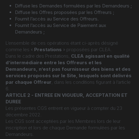
Diffuse les Demandes formulées par les Demandeurs ;
Diffuse les Offres proposées par les Offreurs ;
Fournit l’accès au Service des Offreurs.
Fournit l’accès au Service de Paiement aux 
Demandeurs ;
L’ensemble de ces opérations étant ci-après désigné 
comme les « 
Prestations
 » proposées par CLEA.
Dans le cadre des Prestations, 
CLEA agissant en qualité 
d’intermédiaire entre les Offreurs et les 
Demandeurs, n’est pas fournisseur des biens et des 
services proposés sur le Site, lesquels sont délivrés 
par chaque Offreur
, dans les conditions figurant à l’article 
6.
ARTICLE 2 - ENTREE EN VIGUEUR, ACCEPTATION ET 
DUREE
Les présentes CGS entrent en vigueur à compter du 23 
décembre 2022.
Les CGS sont acceptées par les Membres lors de leur 
inscription et lors de chaque Demande formulées par les 
Demandeurs.