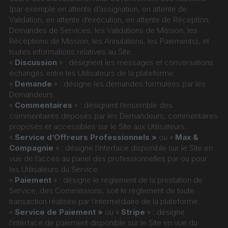
(par exemple en attente d’assignation, en attente de 
Validation, en attente d’exécution, en attente de Réception, 
Demandes de Services, les Validations de Mission, les 
Réceptions de Mission, les Annulations, les Paiements), et 
toutes informations relatives au Site.
« 
Discussion
 » : désignent les messages et conversations 
échangés entre les Utilisateurs de la plateforme.
« 
Demande
 » : désigne les demandes formulées par les 
Demandeurs.
« 
Commentaires
 » : désignent l’ensemble des 
commentaires déposés par les Demandeurs, commentaires 
proposés et accessibles sur le Site aux Utilisateurs.
« 
Service d’Offreurs Professionnels »
 ou « 
Max & 
Compagnie
 » : désigne l’interface disponible sur le Site en 
vue de l’accès au panel des professionnelles par ou pour 
les Utilisateurs du Service.
« 
Paiement
 » : désigne le règlement de la prestation de 
Service, des Commissions, soit le règlement de toute 
transaction réalisée par l’intermédiaire de la plateforme.
« 
Service de Paiement »
 ou « 
Stripe
 » : désigne 
l’interface de paiement disponible sur le Site en vue du 