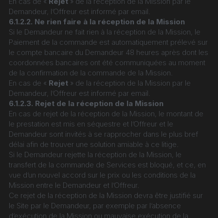
En cas de « 
Rejet
 » de la réception de la Mission par le 
Demandeur, l’Offreur est informé par email.
6.1.2.2. Ne rien faire à la réception de la Mission
Si le Demandeur ne fait rien à la réception de la Mission, le 
Paiement de la commande est automatiquement prélevé sur 
le compte bancaire du Demandeur 48 heures après dont les 
coordonnées bancaires ont été communiquées au moment 
de la confirmation de la commande de la Mission.
En cas de « 
Rejet
 » de la réception de la Mission par le 
Demandeur, l’Offreur est informé par email.
6.1.2.3. Rejet de la réception de la Mission
En cas de rejet de la réception de la Mission, le montant de 
le prestation est mis en séquestre et l’Offreur et le 
Demandeur sont invités à se rapprocher dans le plus bref 
délai afin de trouver une solution amiable à ce litige.
Si le Demandeur rejette la réception de la Mission, le 
transfert de la commande de Services est bloqué, et ce, en 
vue d’un nouvel accord sur le prix ou les conditions de la 
Mission entre le Demandeur et l’Offreur.
Ce rejet de la réception de la Mission devra être justifié sur 
le Site par le Demandeur, par exemple par l’absence 
d’exécution de la Mission ou mauvaise exécution de la 