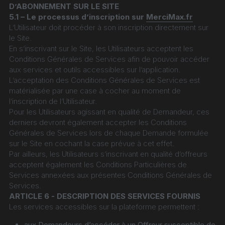
D’ABONNEMENT SUR LE SITE
5.1 – Le processus d’inscription sur 
MerciMax.fr
L’Utilisateur doit procéder à son inscription directement sur 
le Site.
En s’inscrivant sur le Site, les Utilisateurs acceptent les 
Conditions Générales de Services afin de pouvoir accéder 
aux services et outils accessibles sur l’application.
L’acceptation des Conditions Générales de Services est 
matérialisée par une case à cocher au moment de 
l’inscription de l’Utilisateur.
Pour les Utilisateurs agissant en qualité de Demandeur, ces 
derniers devront également accepter les Conditions 
Générales de Services lors de chaque Demande formulée 
sur le Site en cochant la case prévue à cet effet.
Par ailleurs, les Utilisateurs s’inscrivant en qualité d’offreurs 
acceptent également les Conditions Particulières de 
Services annexées aux présentes Conditions Générales de 
Services.
ARTICLE 6 - DESCRIPTION DES SERVICES FOURNIS
Les services accessibles sur la plateforme permettent :
aux Demandeurs d’accéder à un Offreur susceptible de 