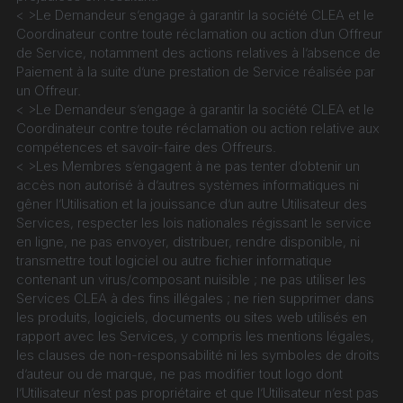
< >Le Demandeur s’engage à garantir la société CLEA et le 
Coordinateur contre toute réclamation ou action d’un Offreur 
de Service, notamment des actions relatives à l’absence de 
Paiement à la suite d’une prestation de Service réalisée par 
un Offreur.
< >Le Demandeur s’engage à garantir la société CLEA et le 
Coordinateur contre toute réclamation ou action relative aux 
compétences et savoir-faire des Offreurs.
< >Les Membres s’engagent à ne pas tenter d’obtenir un 
accès non autorisé à d’autres systèmes informatiques ni 
gêner l’Utilisation et la jouissance d’un autre Utilisateur des 
Services, respecter les lois nationales régissant le service 
en ligne, ne pas envoyer, distribuer, rendre disponible, ni 
transmettre tout logiciel ou autre fichier informatique 
contenant un virus/composant nuisible ; ne pas utiliser les 
Services CLEA à des fins illégales ; ne rien supprimer dans 
les produits, logiciels, documents ou sites web utilisés en 
rapport avec les Services, y compris les mentions légales, 
les clauses de non-responsabilité ni les symboles de droits 
d’auteur ou de marque, ne pas modifier tout logo dont 
l’Utilisateur n’est pas propriétaire et que l’Utilisateur n’est pas 