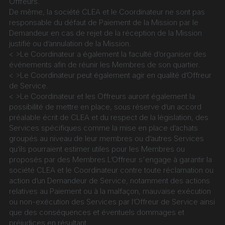
Offreurs.
De même, la société CLEA et le Coordinateur ne sont pas 
responsable du défaut de Paiement de la Mission par le 
Demandeur en cas de rejet de la réception de la Mission 
justifié ou d’annulation de la Mission.
< >Le Coordinateur a également la faculté d’organiser des 
événements afin de réunir les Membres de son quartier.
< >Le Coordinateur peut également agir en qualité d’Offreur 
de Service.
< >Le Coordinateur et les Offreurs auront également la 
possibilité de mettre en place, sous réserve d’un accord 
préalable écrit de CLEA et du respect de la législation, des 
Services spécifiques comme la mise en place d’achats 
groupés au niveau de leur membres ou d’autres Services 
qu’ils pourraient estimer utiles pour les Membres ou 
proposés par des Membres.L’Offreur s'engage à garantir la 
société CLEA et le Coordinateur contre toute réclamation ou 
action d’un Demandeur de Service, notamment des actions 
relatives au Paiement ou à la malfaçon, mauvaise exécution 
ou non-exécution des Services par l’Offreur de Service ainsi 
que des conséquences et éventuels dommages et 
préjudices en résultant.