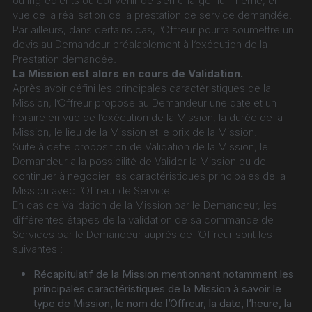
ou ingrédients ou convenir de s’en charger lui-même, en 
vue de la réalisation de la prestation de service demandée. 
Par ailleurs, dans certains cas, l’Offreur pourra soumettre un 
devis au Demandeur préalablement à l’exécution de la 
Prestation demandée.
La Mission est alors en cours de Validation.
Après avoir défini les principales caractéristiques de la 
Mission, l’Offreur propose au Demandeur une date et un 
horaire en vue de l’exécution de la Mission, la durée de la 
Mission, le lieu de la Mission et le prix de la Mission.
Suite à cette proposition de Validation de la Mission, le 
Demandeur a la possibilité de Valider la Mission ou de 
continuer à négocier les caractéristiques principales de la 
Mission avec l’Offreur de Service.
En cas de Validation de la Mission par le Demandeur, les 
différentes étapes de la validation de sa commande de 
Services par le Demandeur auprès de l’Offreur sont les 
suivantes :
Récapitulatif de la Mission mentionnant notamment les 
principales caractéristiques de la Mission à savoir le 
type de Mission, le nom de l’Offreur, la date, l’heure, la 