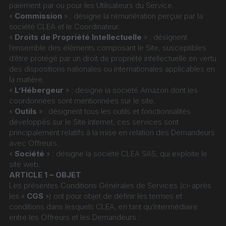
paiement par ou pour les Utilisateurs du Service.
« 
Commission
 » : désigne la rémunération perçue par la 
société CLEA et le Coordinateur.
« 
Droits de Propriété Intellectuelle
 » : désignent 
l’ensemble des éléments composant le Site, susceptibles 
d’être protégé par un droit de propriété intellectuelle en vertu 
des dispositions nationales ou internationales applicables en 
la matière.
« 
L’Hébergeur
 » : désigne la société Amazon dont les 
coordonnées sont mentionnées sur le site.
« 
Outils
 » : désignent tous les outils et fonctionnalités 
développés sur le Site internet, ces services sont 
principalement relatifs à la mise en relation des Demandeurs 
avec Offreurs.
« 
Société
 » : désigne la société CLEA SAS, qui exploite le 
site web.
ARTICLE 1 – OBJET
Les présentes Conditions Générales de Services (ci-après 
les « 
CGS
 ») ont pour objet de définir les termes et 
conditions dans lesquels CLEA, en tant qu’intermédiaire 
entre les Offreurs et les Demandeurs :