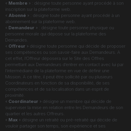
« 
Membre
 » : désigne toute personne ayant procédé à son 
inscription sur la plateforme web.
« 
Abonné
 » : désigne toute personne ayant procédé à un 
abonnement sur la plateforme web.
« 
Demandeur
 » : désigne toute personne physique ou 
personne morale qui dépose sur la plateforme des 
Demandes.
« 
Offreur
 » désigne toute personne qui décide de proposer 
ses compétences ou son savoir-faire aux Demandeurs. A 
cet effet, l’Offreur déposera sur le Site des Offres 
permettant aux Demandeurs d’entrer en contact avec lui par 
l’intermédiaire de la plateforme en vue de définir une 
Mission. A ce titre, il peut être sollicité par ou plusieurs 
Coordinateurs en fonction de sa disponibilité, de ses 
compétences et de sa localisation dans un esprit de 
proximité.
« 
Coordinateur
 » désigne un membre qui décide de 
superviser la mise en relation entre les Demandeurs de son 
quartier et les autres Offreurs.
« 
Max
 » désigne un retraité ou pré-retraité qui décide de 
vouloir partager son temps, son expérience et ses 