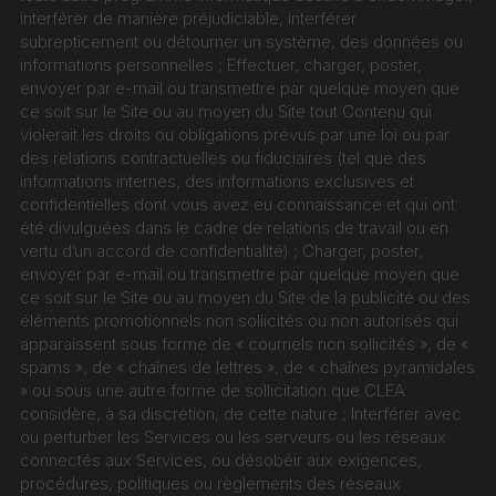
interférer de manière préjudiciable, interférer 
subrepticement ou détourner un système, des données ou 
informations personnelles ; Effectuer, charger, poster, 
envoyer par e-mail ou transmettre par quelque moyen que 
ce soit sur le Site ou au moyen du Site tout Contenu qui 
violerait les droits ou obligations prévus par une loi ou par 
des relations contractuelles ou fiduciaires (tel que des 
informations internes, des informations exclusives et 
confidentielles dont vous avez eu connaissance et qui ont 
été divulguées dans le cadre de relations de travail ou en 
vertu d’un accord de confidentialité) ; Charger, poster, 
envoyer par e-mail ou transmettre par quelque moyen que 
ce soit sur le Site ou au moyen du Site de la publicité ou des 
éléments promotionnels non sollicités ou non autorisés qui 
apparaissent sous forme de « courriels non sollicités », de « 
spams », de « chaînes de lettres », de « chaînes pyramidales 
» ou sous une autre forme de sollicitation que CLEA 
considère, à sa discrétion, de cette nature ; Interférer avec 
ou perturber les Services ou les serveurs ou les réseaux 
connectés aux Services, ou désobéir aux exigences, 
procédures, politiques ou règlements des réseaux 