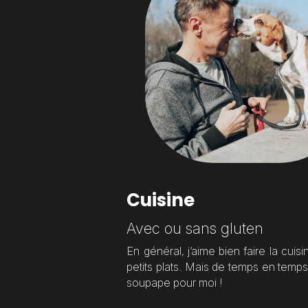
Cuisine
Avec ou sans gluten
En général, j’aime bien faire la cui
petits plats. Mais de temps en temps,
soupape pour moi !