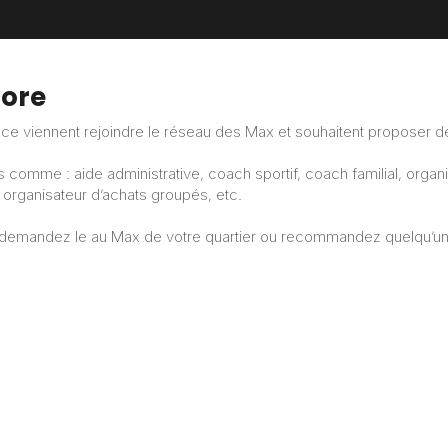
core
vice viennent rejoindre le réseau des Max et souhaitent proposer d
 comme : aide administrative, coach sportif, coach familial, organ
 organisateur d’achats groupés, etc.
, demandez le au Max de votre quartier ou recommandez quelqu’un