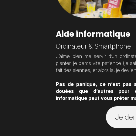
Aide informatique
Ordinateur & Smartphone
J’aime bien me servir d’un ordin
planter, je perds vite patience (je sa
fait des siennes, et alors là, je deviens
Pas de panique, ce n’est pas s
douées que d’autres pour ce
informatique peut vous prêter m
Je de