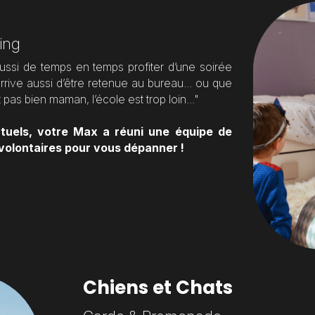
ting
ussi de temps en temps profiter d’une soirée 
’arrive aussi d’être retenue au bureau... ou que 
pas bien maman, l’école est trop loin..."
uels, votre Max a réuni une équipe de 
volontaires pour vous dépanner !
Chiens et Chats