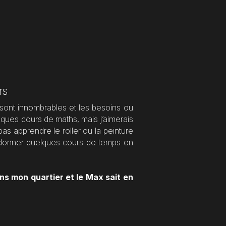
rs
sont innombrables et les besoins ou 
elques cours de maths, mais j’aimerais 
as apprendre le roller ou la peinture 
 donner quelques cours de temps en 
ns mon quartier et le Max sait en 