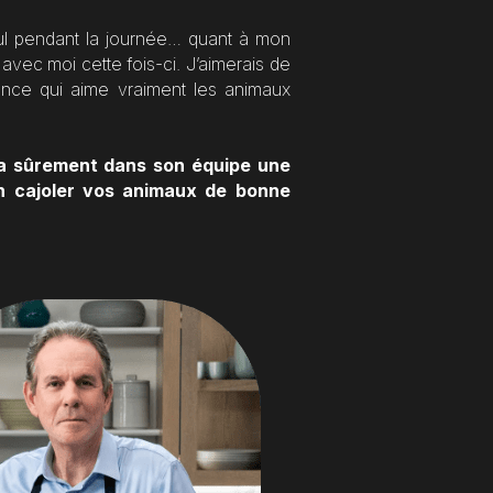
 pendant la journée… quant à mon 
ec moi cette fois-ci. J’aimerais de 
ce qui aime vraiment les animaux 
a sûrement dans son équipe une 
n cajoler vos animaux de bonne 