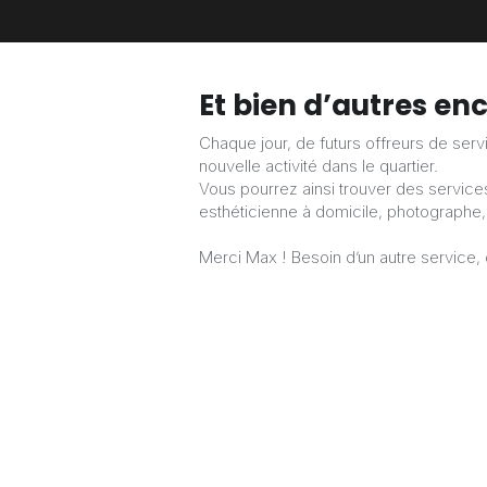
Et bien d’autres en
Chaque jour, de futurs offreurs de ser
nouvelle activité dans le quartier.
Vous pourrez ainsi trouver des services
esthéticienne à domicile, photographe,
Merci Max ! Besoin d’un autre service