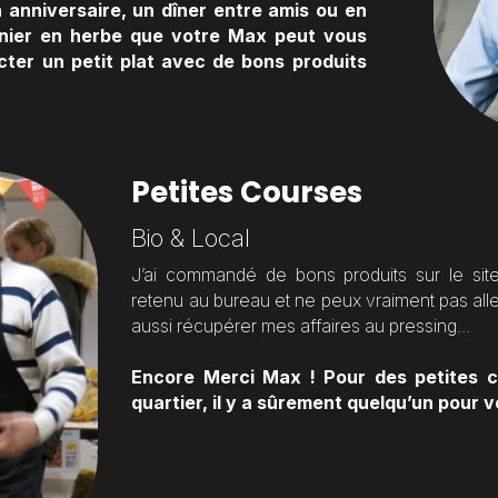
 anniversaire, un dîner entre amis ou en 
sinier en herbe que votre Max peut vous 
ter un petit plat avec de bons produits 
Petites Courses
Bio & Local
J’ai commandé de bons produits sur le site d
retenu au bureau et ne peux vraiment pas all
aussi récupérer mes affaires au pressing...
Encore Merci Max ! Pour des petites co
quartier, il y a sûrement quelqu’un pour 