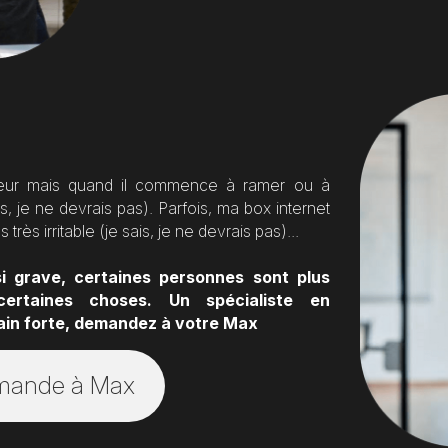
ateur mais quand il commence à ramer ou à 
is, je ne devrais pas). Parfois, ma box internet 
 très irritable (je sais, je ne devrais pas)...
i grave, certaines personnes sont plus 
rtaines choses. Un spécialiste en 
ain forte, demandez à votre Max
mande à Max