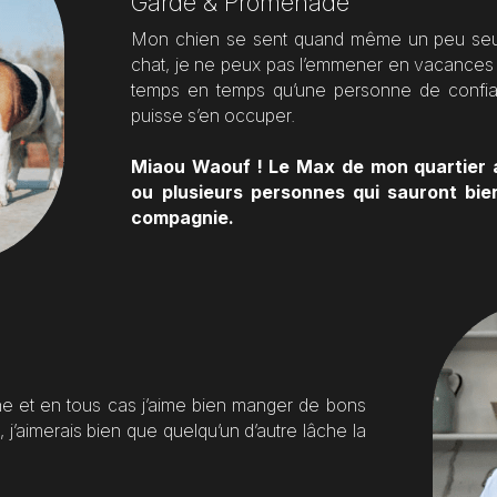
Garde & Promenade
Mon chien se sent quand même un peu seul
chat, je ne peux pas l’emmener en vacances av
temps en temps qu’une personne de confian
puisse s’en occuper.
Miaou Waouf ! Le Max de mon quartier 
ou plusieurs personnes qui sauront bie
compagnie.
sine et en tous cas j’aime bien manger de bons 
 j’aimerais bien que quelqu’un d’autre lâche la 