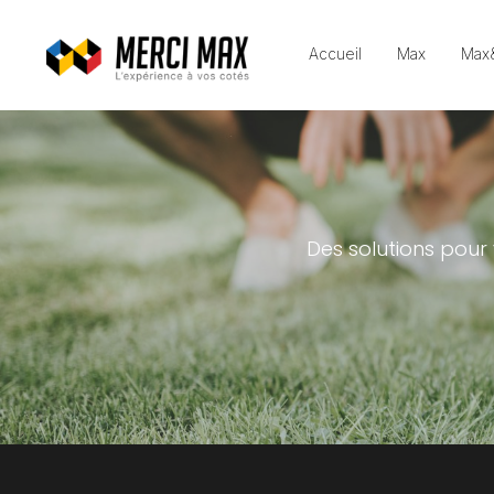
Accueil
Max
Max
Des solutions pour