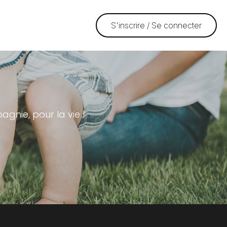
S'inscrire / Se connecter
gnie, pour la vie !