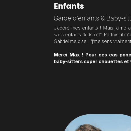
Enfants
Garde d'enfants & Baby-sit
J’adore mes enfants ! Mais j’aime a
sans enfants “kids off”. Parfois, il m
Gabriel me dise : "j’me sens vraiment 
Merci Max ! Pour ces cas ponct
baby-sitters super chouettes et 